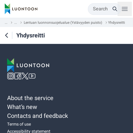
Search
...
...
Lentuan luonnonsuojelualue (Ystävyyden puisto)
Yhdysreitti
Yhdysreitti
About the service
What’s new
Contacts and feedback
Terms of use
Accessibility statement