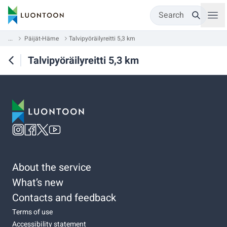
Search
...
Päijät-Häme
Talvipyöräilyreitti 5,3 km
Talvipyöräilyreitti 5,3 km
About the service
What’s new
Contacts and feedback
Terms of use
Accessibility statement