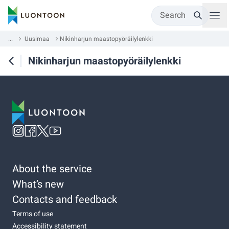
Search
...
Uusimaa
Nikinharjun maastopyöräilylenkki
Nikinharjun maastopyöräilylenkki
About the service
What’s new
Contacts and feedback
Terms of use
Accessibility statement