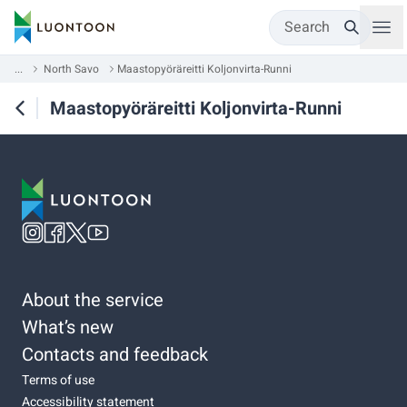
Search
...
North Savo
Maastopyöräreitti Koljonvirta-Runni
Maastopyöräreitti Koljonvirta-Runni
About the service
What’s new
Contacts and feedback
Terms of use
Accessibility statement