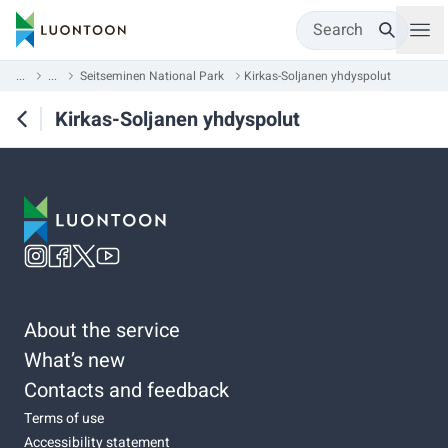
Search
...
...
Seitseminen National Park
Kirkas-Soljanen yhdyspolut
Kirkas-Soljanen yhdyspolut
About the service
What’s new
Contacts and feedback
Terms of use
Accessibility statement