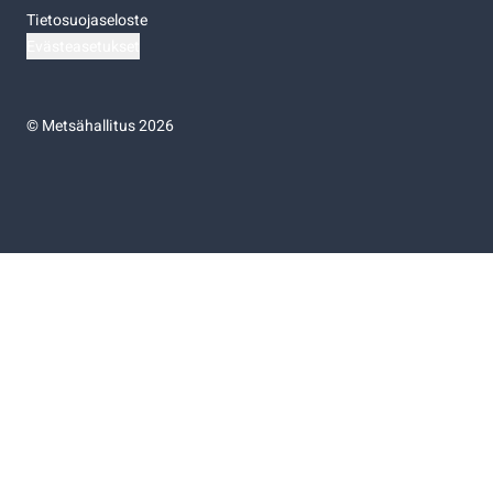
Tietosuojaseloste
Evästeasetukset
©
Metsähallitus 2026