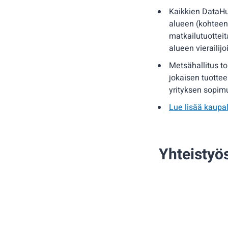
Kaikkien DataHub
alueen (kohteen
matkailutuotteit
alueen vierailij
Metsähallitus to
jokaisen tuotte
yrityksen sopim
Lue lisää kaupal
Yhteistyö