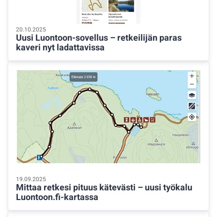
20.10.2025
Uusi Luontoon-sovellus – retkeilijän paras
kaveri nyt ladattavissa
19.09.2025
Mittaa retkesi pituus kätevästi – uusi työkalu
Luontoon.fi-kartassa