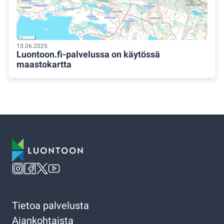
13.06.2025
Luontoon.fi-palvelussa on käytössä
maastokartta
Tietoa palvelusta
Ajankohtaista