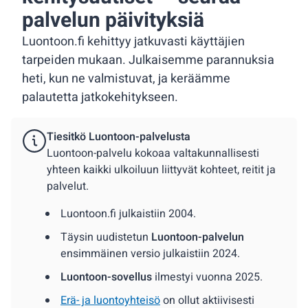
palvelun päivityksiä
Luontoon.fi kehittyy jatkuvasti käyttäjien
tarpeiden mukaan. Julkaisemme parannuksia
heti, kun ne valmistuvat, ja keräämme
palautetta jatkokehitykseen.
Tiesitkö Luontoon-palvelusta
Luontoon-palvelu kokoaa valtakunnallisesti
yhteen kaikki ulkoiluun liittyvät kohteet, reitit ja
palvelut.
Luontoon.fi julkaistiin 2004.
Täysin uudistetun
Luontoon-palvelun
ensimmäinen versio julkaistiin 2024.
Luontoon-sovellus
ilmestyi vuonna 2025.
Erä- ja luontoyhteisö
on ollut aktiivisesti