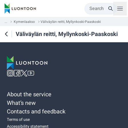
Search
...
Kymenlaakso
Väliväylän reitti, Myllynkoski-Paaskoski
Väliväylän reitti, Myllynkoski-Paaskoski
About the service
What’s new
Contacts and feedback
Terms of use
Accessibility statement