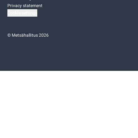
Privacy statement
Cookie settings
©
Metsähallitus 2026