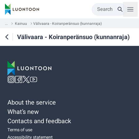
Search
...
Kainuu
Välivaara - Koiranperänsuo (kunnanraja)
Välivaara - Koiranperänsuo (kunnanraja)
About the service
What’s new
Contacts and feedback
Terms of use
Accessibility statement