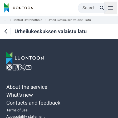
Search
...
Central Ostrobothnia
Urheilukeskuksen valaistu latu
Urheilukeskuksen valaistu latu
About the service
What’s new
Contacts and feedback
Terms of use
Accessibility statement