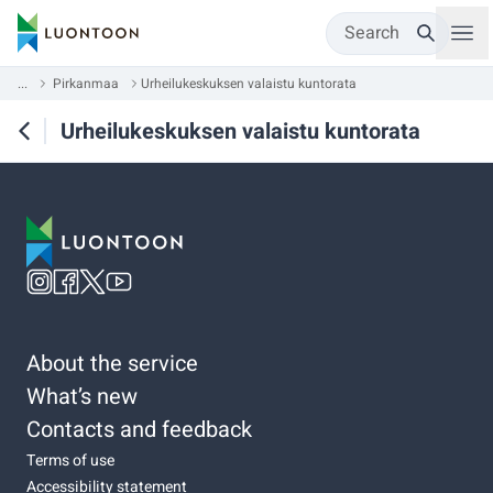
Search
...
Pirkanmaa
Urheilukeskuksen valaistu kuntorata
Urheilukeskuksen valaistu kuntorata
About the service
What’s new
Contacts and feedback
Terms of use
Accessibility statement