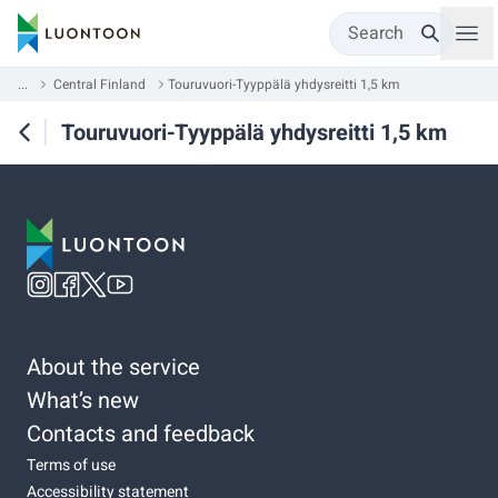
Search
...
Central Finland
Touruvuori-Tyyppälä yhdysreitti 1,5 km
Touruvuori-Tyyppälä yhdysreitti 1,5 km
About the service
What’s new
Contacts and feedback
Terms of use
Accessibility statement