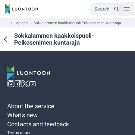
Search
...
Lapland
Sokkalammen kaakkoispuoli-Pelkosenimen kuntaraja
Sokkalammen kaakkoispuoli-
Pelkosenimen kuntaraja
About the service
What’s new
Contacts and feedback
Terms of use