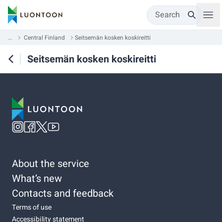
Search
...
Central Finland
Seitsemän kosken koskireitti
Seitsemän kosken koskireitti
About the service
What’s new
Contacts and feedback
Terms of use
Accessibility statement