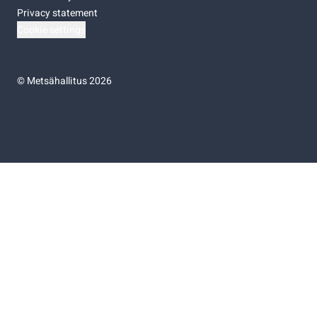
Privacy statement
Cookie settings
©
Metsähallitus 2026