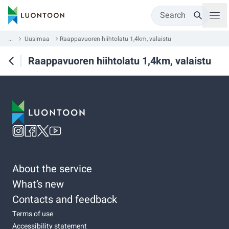
Search
...
Uusimaa
Raappavuoren hiihtolatu 1,4km, valaistu
Raappavuoren hiihtolatu 1,4km, valaistu
About the service
What’s new
Contacts and feedback
Terms of use
Accessibility statement