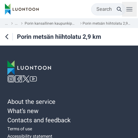
Search
...
...
Porin kansallinen kaupunkipuisto
Porin metsän hiihtolatu 2,9 km
Porin metsän hiihtolatu 2,9 km
About the service
What’s new
Contacts and feedback
Terms of use
Accessibility statement