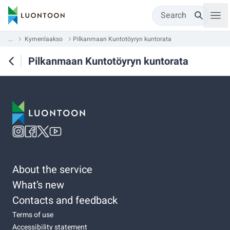
Search
...
Kymenlaakso
Pilkanmaan Kuntotöyryn kuntorata
Pilkanmaan Kuntotöyryn kuntorata
About the service
What’s new
Contacts and feedback
Terms of use
Accessibility statement