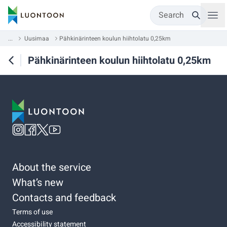
Search
...
Uusimaa
Pähkinärinteen koulun hiihtolatu 0,25km
Pähkinärinteen koulun hiihtolatu 0,25km
About the service
What’s new
Contacts and feedback
Terms of use
Accessibility statement