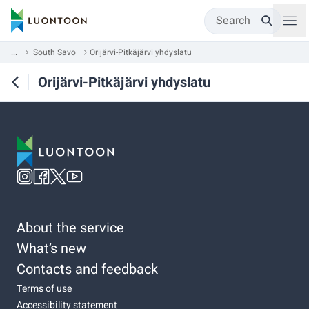
Search
...
South Savo
Orijärvi-Pitkäjärvi yhdyslatu
Orijärvi-Pitkäjärvi yhdyslatu
About the service
What’s new
Contacts and feedback
Terms of use
Accessibility statement