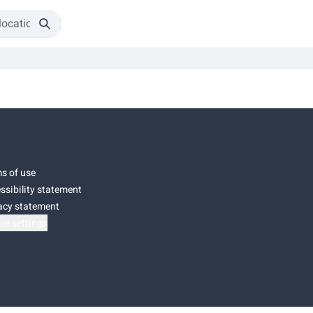
s of use
ssibility statement
acy statement
ie settings