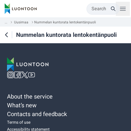
Search
...
Uusimaa
Nummelan kuntorata lentokentänpuoli
Nummelan kuntorata lentokentänpuoli
About the service
What’s new
Contacts and feedback
Terms of use
Accessibility statement