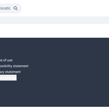
s of use
ssibility statement
acy statement
ie settings