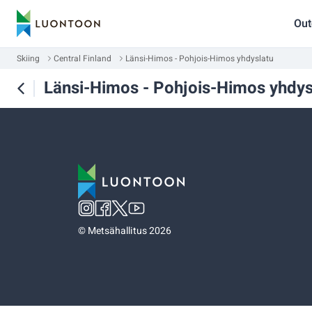
Out
Skiing
Central Finland
Länsi-Himos - Pohjois-Himos yhdyslatu
Länsi-Himos - Pohjois-Himos yhdys
©
Metsähallitus 2026