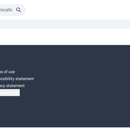
s of use
ssibility statement
acy statement
ie settings