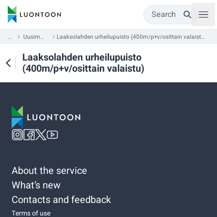
Search
...
Uusimaa
Laaksolahden urheilupuisto (400m/p+v/osittain valaistu)
Laaksolahden urheilupuisto
(400m/p+v/osittain valaistu)
About the service
What’s new
Contacts and feedback
Terms of use