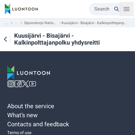
Search
...
...
Sipoonkorpi National Park
Kuusijärvi - Bisajärvi - Kalkinpolttajanpolku yhdysreitti
Kuusijärvi - Bisajärvi -
Kalkinpolttajanpolku yhdysreitti
About the service
What’s new
Contacts and feedback
Terms of use