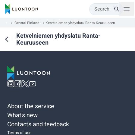
Search
...
Central Finland
Ketvelniemen yhdyslatu Ranta-Keuruuseen
Ketvelniemen yhdyslatu Ranta-
Keuruuseen
About the service
What’s new
Contacts and feedback
Terms of use