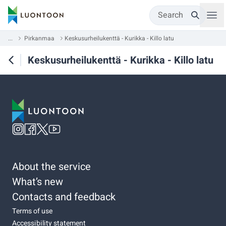
Search
...
Pirkanmaa
Keskusurheilukenttä - Kurikka - Killo latu
Keskusurheilukenttä - Kurikka - Killo latu
About the service
What’s new
Contacts and feedback
Terms of use
Accessibility statement