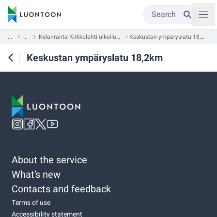
Search
...
...
Kelanranta-Kirkkolahti ulkoilualue
Keskustan ympäryslatu 18,2km
Keskustan ympäryslatu 18,2km
About the service
What’s new
Contacts and feedback
Terms of use
Accessibility statement