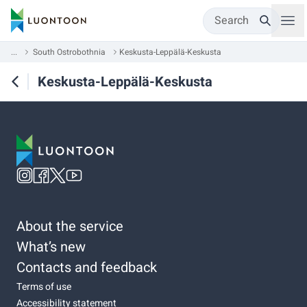
Search
...
South Ostrobothnia
Keskusta-Leppälä-Keskusta
Keskusta-Leppälä-Keskusta
About the service
What’s new
Contacts and feedback
Terms of use
Accessibility statement