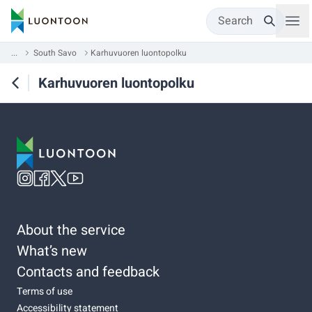
Search
...
South Savo
Karhuvuoren luontopolku
Karhuvuoren luontopolku
About the service
What’s new
Contacts and feedback
Terms of use
Accessibility statement