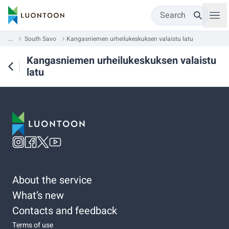
Search
...
South Savo
Kangasniemen urheilukeskuksen valaistu latu
Kangasniemen urheilukeskuksen valaistu
latu
About the service
What’s new
Contacts and feedback
Terms of use