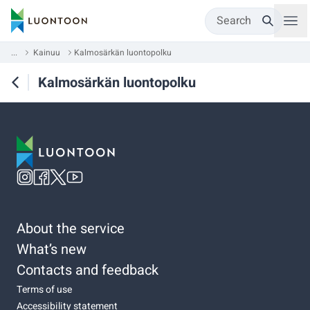
Search
...
Kainuu
Kalmosärkän luontopolku
Kalmosärkän luontopolku
About the service
What’s new
Contacts and feedback
Terms of use
Accessibility statement