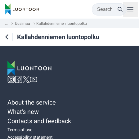
Search
...
Uusimaa
Kallahdenniemen luontopolku
Kallahdenniemen luontopolku
About the service
What’s new
Contacts and feedback
Terms of use
Accessibility statement