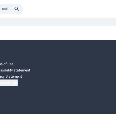
s of use
ssibility statement
acy statement
ie settings