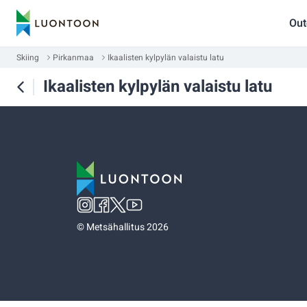
Out
Skiing
Pirkanmaa
Ikaalisten kylpylän valaistu latu
Ikaalisten kylpylän valaistu latu
©
Metsähallitus 2026