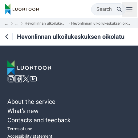
Search
...
...
Hevonlinnan ulkoilukeskus
Hevonlinnan ulkoilukeskuksen oikolatu
Hevonlinnan ulkoilukeskuksen oikolatu
About the service
What’s new
Contacts and feedback
Terms of use
Accessibility statement