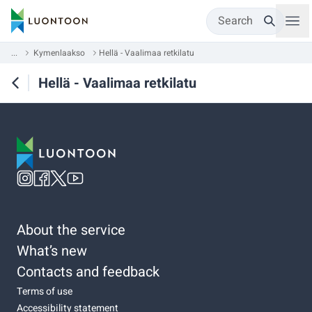
Search
...
Kymenlaakso
Hellä - Vaalimaa retkilatu
Hellä - Vaalimaa retkilatu
About the service
What’s new
Contacts and feedback
Terms of use
Accessibility statement