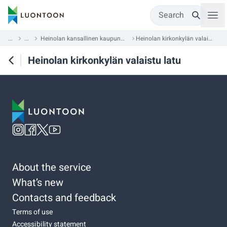
Search
...
...
Heinolan kansallinen kaupunkipuisto
Heinolan kirkonkylän valaistu latu
Heinolan kirkonkylän valaistu latu
About the service
What’s new
Contacts and feedback
Terms of use
Accessibility statement