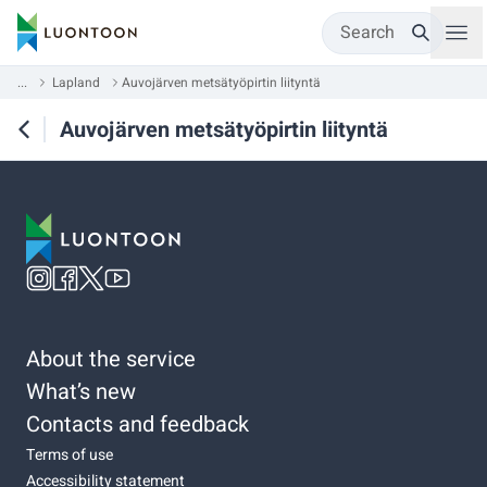
Search
...
Lapland
Auvojärven metsätyöpirtin liityntä
Auvojärven metsätyöpirtin liityntä
About the service
What’s new
Contacts and feedback
Terms of use
Accessibility statement