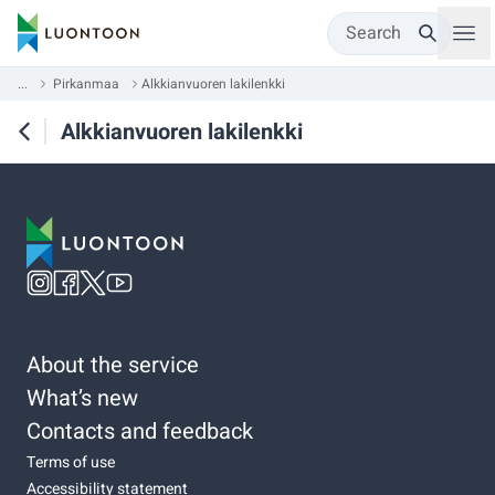
Search
...
Pirkanmaa
Alkkianvuoren lakilenkki
Alkkianvuoren lakilenkki
About the service
What’s new
Contacts and feedback
Terms of use
Accessibility statement