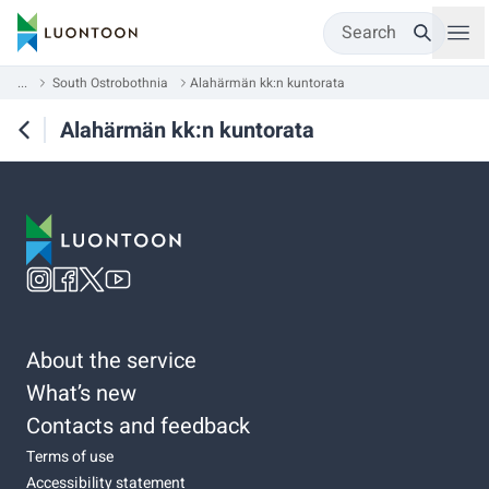
Search
...
South Ostrobothnia
Alahärmän kk:n kuntorata
Alahärmän kk:n kuntorata
About the service
What’s new
Contacts and feedback
Terms of use
Accessibility statement