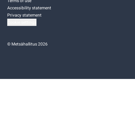
Terms of use
Accessibility statement
Privacy statement
Cookie settings
©
Metsähallitus 2026