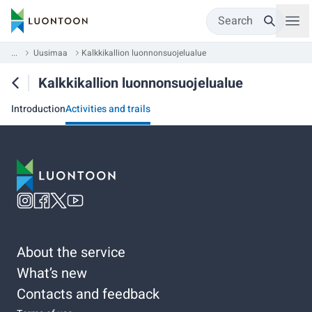
Search
...
Uusimaa
Kalkkikallion luonnonsuojelualue
Kalkkikallion luonnonsuojelualue
Introduction
Activities and trails
About the service
What’s new
Contacts and feedback