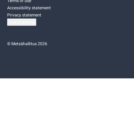
Terms of use
Accessibility statement
Privacy statement
Cookie settings
©
Metsähallitus 2026