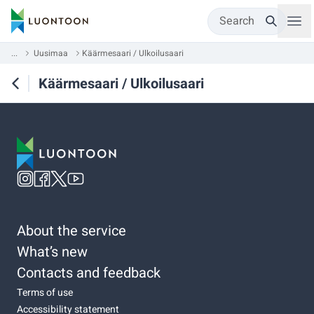
Search
...
Uusimaa
Käärmesaari / Ulkoilusaari
Käärmesaari / Ulkoilusaari
About the service
What’s new
Contacts and feedback
Terms of use
Accessibility statement