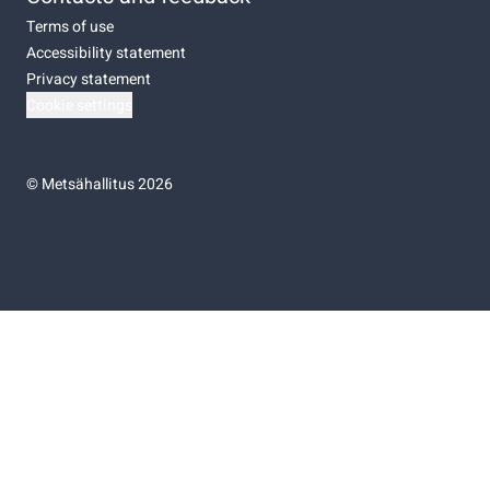
Terms of use
Accessibility statement
Privacy statement
Cookie settings
©
Metsähallitus 2026