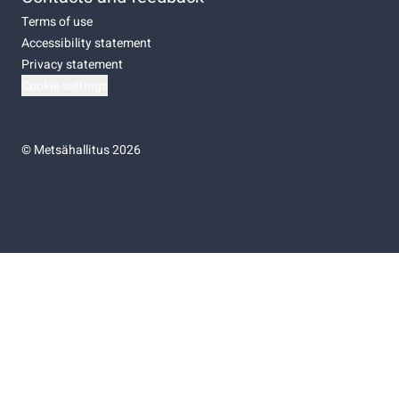
Terms of use
Accessibility statement
Privacy statement
Cookie settings
©
Metsähallitus 2026