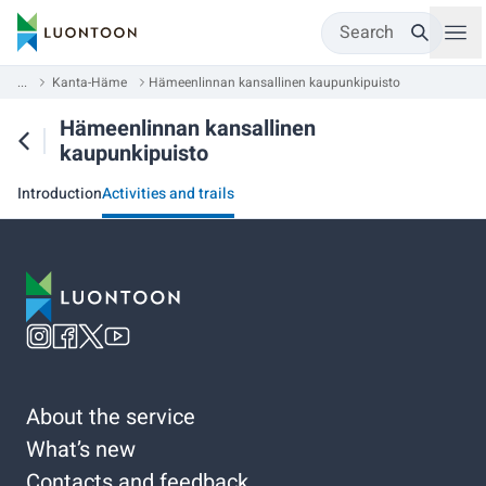
Search
...
Kanta-Häme
Hämeenlinnan kansallinen kaupunkipuisto
Hämeenlinnan kansallinen
kaupunkipuisto
Introduction
Activities and trails
About the service
What’s new
Contacts and feedback