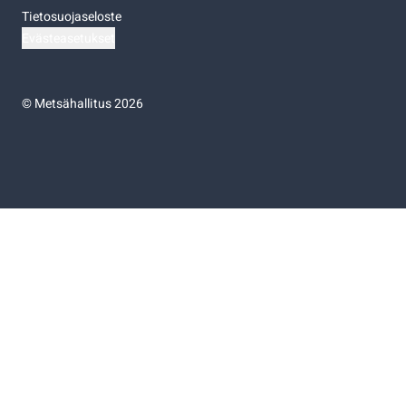
Tietosuojaseloste
Evästeasetukset
©
Metsähallitus 2026