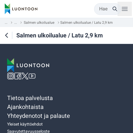
Hae
...
...
Salmen ulkoilualue
Salmen ulkoilualue / Latu 2,9 km
Salmen ulkoilualue / Latu 2,9 km
Tietoa palvelusta
Ajankohtaista
Yhteydenotot ja palaute
Yleiset käyttöehdot
Saavutettavuusseloste