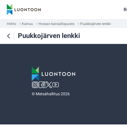
R
Hiihto
Kainuu
Hossan kansallispuisto
Puukkojärven lenkki
Puukkojärven lenkki
©
Metsähallitus 2026