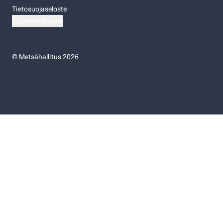
Tietosuojaseloste
Evästeasetukset
©
Metsähallitus 2026